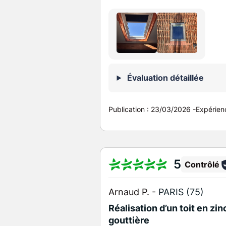
Évaluation détaillée
Publication :
23/03/2026
-
Expérien
5
Contrôlé
Arnaud P. -
PARIS (75)
Réalisation d’un toit en zi
gouttière