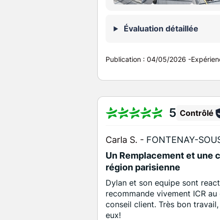
Évaluation détaillée
Publication :
04/05/2026
-
Expérien
5
Contrôlé
Carla S. -
FONTENAY-SOUS
Un Remplacement et une cr
région parisienne
Dylan et son equipe sont react
recommande vivement ICR au d
conseil client. Très bon travail
eux!