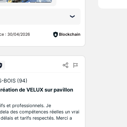
ce :
30/04/2026
Blockchain
-BOIS (94)
éation de VELUX sur pavillon
ifs et professionnels. Je
ela des compétences réelles un vrai
, délais et tarifs respectés. Merci a