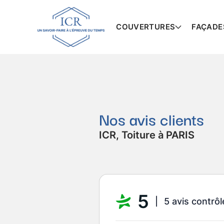
COUVERTURES
FAÇADE
Nos avis clients
ICR, Toiture à PARIS
5
5 avis contrôl