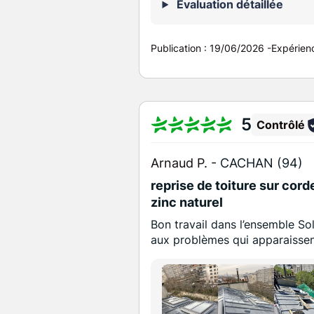
Évaluation détaillée
Publication :
19/06/2026
-
Expérien
5
Contrôlé
Arnaud P. -
CACHAN (94)
reprise de toiture sur cord
zinc naturel
Bon travail dans l’ensemble Sol
aux problèmes qui apparaissen