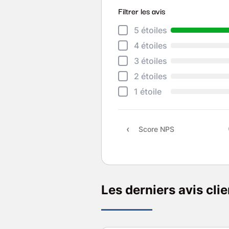
Filtrer les avis
5 étoiles
4 étoiles
3 étoiles
2 étoiles
1 étoile
Score NPS
Les derniers avis cli