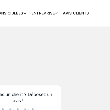
ONS CIBLÉES
ENTREPRISE
AVIS CLIENTS
es un client ?
Déposez un
avis !