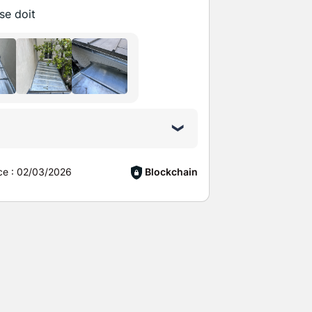
se doit
ce :
02/03/2026
Blockchain