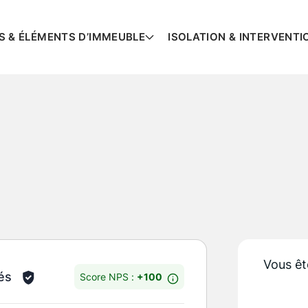
S & ÉLÉMENTS D’IMMEUBLE
ISOLATION & INTERVENTI
Vous êt
és
Score NPS :
+100