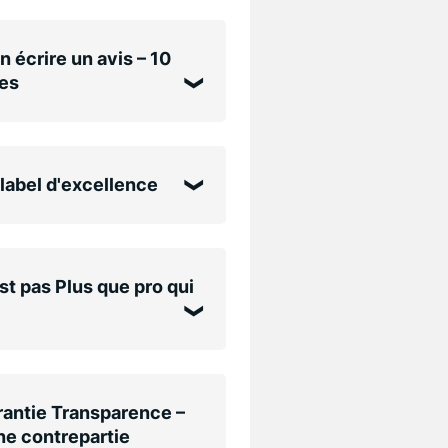
n écrire un avis – 10
es
label d'excellence
st pas Plus que pro qui
antie Transparence –
e contrepartie