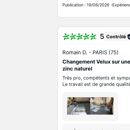
Publication :
19/06/2026
-
Expérien
5
Contrôlé
Romain D. -
PARIS (75)
Changement Velux sur une 
zinc naturel
Très pro, compétents et symp
Le travail est de grande qualit